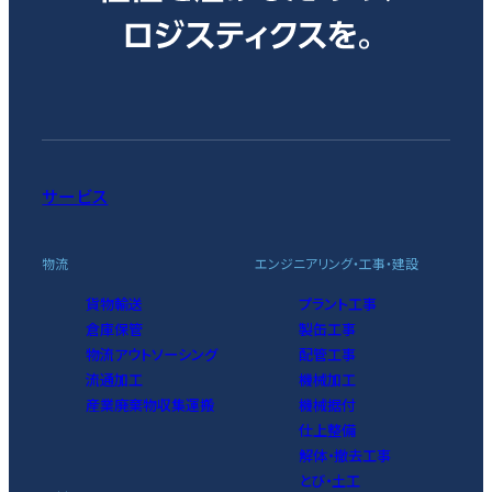
サービス
物流
エンジニアリング・工事・建設
貨物輸送
プラント工事
倉庫保管
製缶工事
物流アウトソーシング
配管工事
流通加工
機械加工
産業廃棄物収集運搬
機械据付
仕上整備
解体・撤去工事
とび・土工