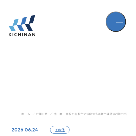
ホーム
お知らせ
徳山商工高校の在校生に向けた「卒業生講話」に弊社社員が講
2026.06.24
その他