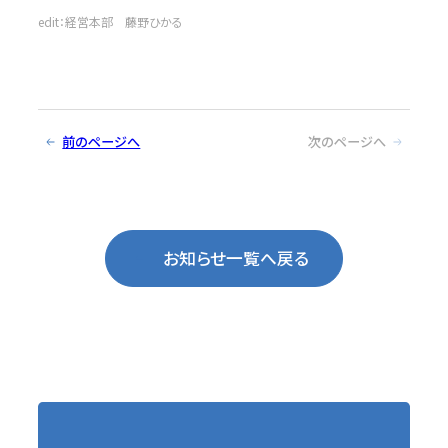
edit：経営本部 藤野ひかる
前のページへ
次のページへ
お知らせ一覧へ戻る