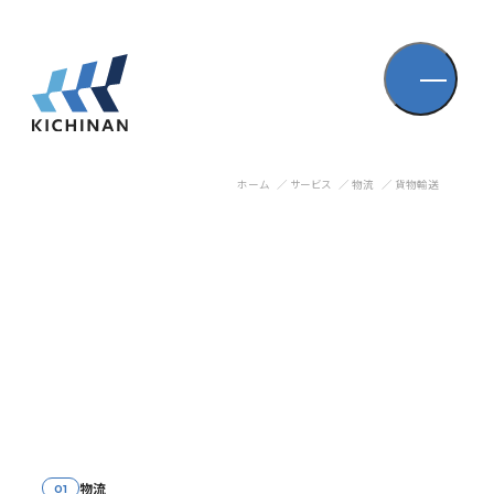
ホーム
サービス
物流
貨物輸送
物流
01