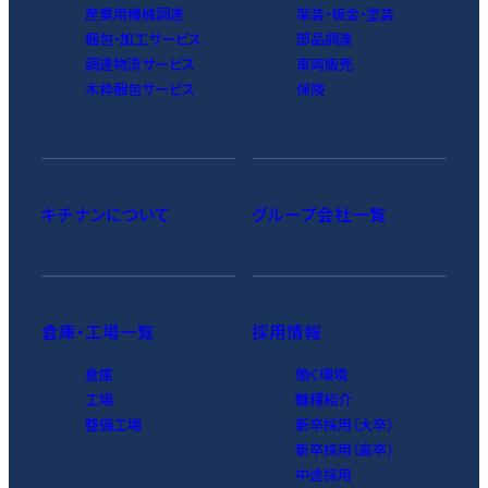
産業用機械調達
架装・板金・塗装
梱包・加工サービス
部品調達
調達物流サービス
車両販売
木枠梱包サービス
保険
キチナンについて
グループ会社一覧
倉庫・工場一覧
採用情報
倉庫
働く環境
工場
職種紹介
整備工場
新卒採用（大卒）
新卒採用（高卒）
中途採用