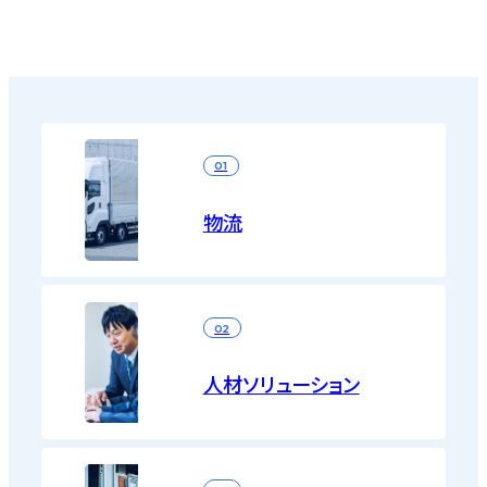
01
物流
02
人材
ソリューション