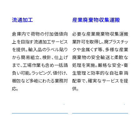
流通加工
産業廃棄物収集運搬
倉庫内で荷物の付加価値向
必要な産業廃棄物収集運搬
上を目指す流通加工サービス
業許可を取得し、廃プラスチッ
を提供。輸入品のラベル貼り
クや金属くず等、多様な産業
から簡易組立、検針、仕上げ
廃棄物の安全輸送と柔軟な
まで、工場作業も含め一括請
処理を実施。厳格な安全・衛
負い可能。ラッピング、値付け、
生管理と効率的な自社車両
梱包など多岐にわたる業務対
配車で、確実なサービスを提
応。
供。