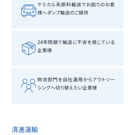
ケミカル系原料輸送でお困りのお客
様へダンプ輸送のご提供
24年問題で輸送に不安を感じている
企業様
物流部門を自社運用からアウトソー
シングへ切り替えたい企業様
清進運輸