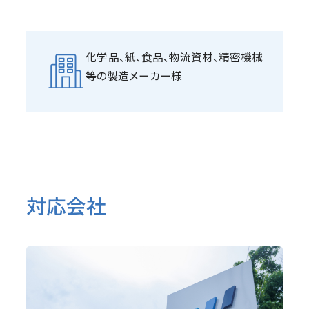
化学品、紙、食品、物流資材、精密機械
等の製造メーカー様
対応会社