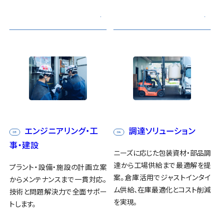
エンジニアリング・工
調達ソリューション
03
04
事・建設
ニーズに応じた包装資材・部品調
達から工場供給まで最適解を提
プラント・設備・施設の計画立案
案。倉庫活用でジャストインタイ
からメンテナンスまで一貫対応。
ム供給、在庫最適化とコスト削減
技術と問題解決力で全面サポー
を実現。
トします。