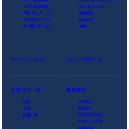
産業用機械調達
架装・板金・塗装
梱包・加工サービス
部品調達
調達物流サービス
車両販売
木枠梱包サービス
保険
キチナンについて
グループ会社一覧
倉庫・工場一覧
採用情報
倉庫
働く環境
工場
職種紹介
整備工場
新卒採用（大卒）
新卒採用（高卒）
中途採用