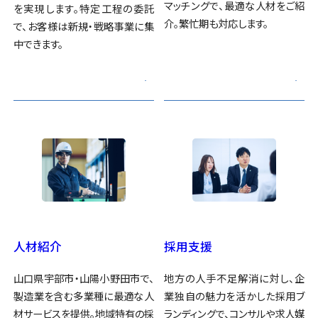
マッチングで、最適な人材をご紹
を実現します。特定工程の委託
介。繁忙期も対応します。
で、お客様は新規・戦略事業に集
中できます。
人材紹介
採用支援
山口県宇部市・山陽小野田市で、
地方の人手不足解消に対し、企
製造業を含む多業種に最適な人
業独自の魅力を活かした採用ブ
材サービスを提供。地域特有の採
ランディングで、コンサルや求人媒