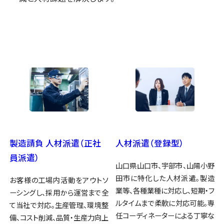
製造請負 人材派遣（正社
人材派遣（登録型）
員派遣）
山口県山口市、宇部市、山陽小野
田市に特化した人材派遣。製造
お客様の工場内活動をアウトソ
業等、各種業種に対応し、短期・フ
ーシングし、採用から運営まで全
ルタイムまで柔軟に対応可能。専
て当社で対応。生産管理、環境整
任コーディネーターによる丁寧な
備、コスト削減、品質・生産力向上