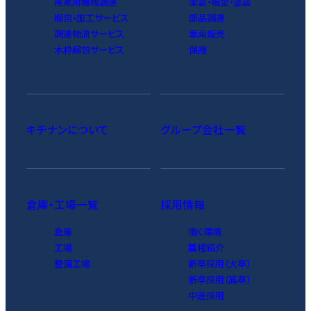
産業用機械調達
架装・板金・塗装
梱包・加工サービス
部品調達
調達物流サービス
車両販売
木枠梱包サービス
保険
キチナンについて
グループ会社一覧
倉庫・工場一覧
採用情報
倉庫
働く環境
工場
職種紹介
整備工場
新卒採用（大卒）
新卒採用（高卒）
中途採用