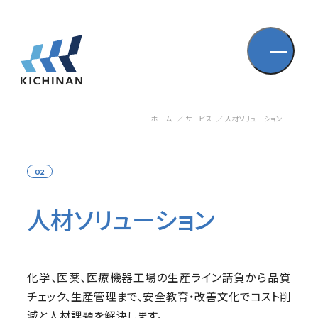
ホーム
サービス
人材ソリューション
02
人材ソリューション
化学、医薬、医療機器工場の生産ライン請負から品質
チェック、生産管理まで、安全教育・改善文化でコスト削
減と人材課題を解決します。