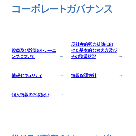
コーポレートガバナンス
目次
反社会的勢力排除に向
役員及び幹部のトレーニ
けた基本的な考え方及び
ングについて
その整備状況
情報セキュリティ
情報保護方針
個人情報のお取扱い