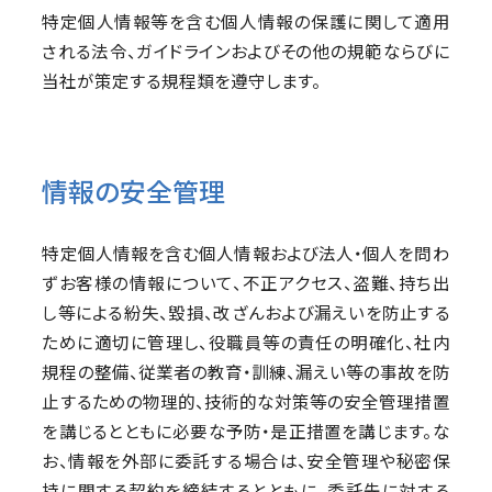
特定個人情報等を含む個人情報の保護に関して適用
される法令、ガイドラインおよびその他の規範ならびに
当社が策定する規程類を遵守します。
情報の安全管理
特定個人情報を含む個人情報および法人・個人を問わ
ずお客様の情報について、不正アクセス、盗難、持ち出
し等による紛失、毀損、改ざんおよび漏えいを防止する
ために適切に管理し、役職員等の責任の明確化、社内
規程の整備、従業者の教育・訓練、漏えい等の事故を防
止するための物理的、技術的な対策等の安全管理措置
を講じるとともに必要な予防・是正措置を講じます。な
お、情報を外部に委託する場合は、安全管理や秘密保
持に関する契約を締結するとともに、委託先に対する