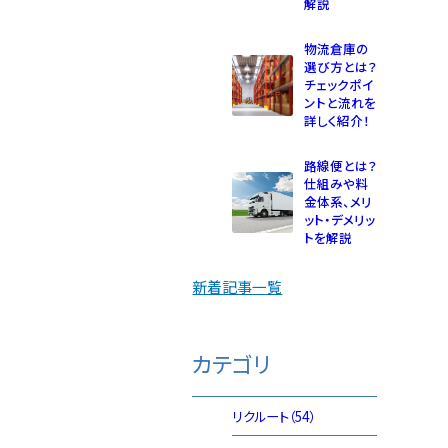
解説
物流倉庫の
選び方とは？
チェックポイ
ントと流れを
詳しく紹介！
路線便とは？
仕組みや料
金体系、メリ
ット・デメリッ
トを解説
新着記事一覧
カテゴリ
リクルート（54）