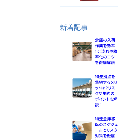
新着記事
倉庫の入荷
作業を効率
化！流れや効
率化のコツ
を徹底解説
物流拠点を
集約するメリ
ットは？リス
クや集約の
ポイントも解
説！
物流倉庫移
転のスケジュ
ールとリスク
対策を徹底