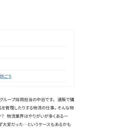
防ごう
グループ採用担当の中谷です。 通販で購
を管理したりする物流の仕事。 そんな物
？ 物流業界はやりがいが多くある一
わず大変だった…というケースもあるかも