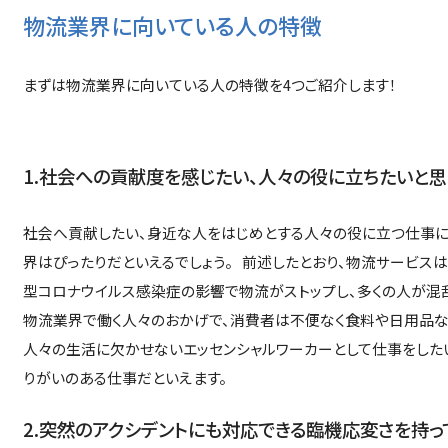
物流業界に向いている人の特徴
まずは物流業界に向いている人の特徴を4つご紹介します！
1.社会への貢献度を感じたい、人々の役に立ちたいと思
社会へ貢献したい、身近な人をはじめとする人々の役に立つ仕事に
界はぴったりだといえるでしょう。 前述したとおり、物流サービスは
型コロナウイルス感染症の影響で物流がストップし、多くの人が混
物流業界で働く人々のおかげで、消費者は不便なく食料や日用品な
人々の生活に欠かせないエッセンシャルワーカーとして仕事をした
りがいのある仕事だといえます。
2.突然のアクシデントにも対応できる臨機応変さを持っ