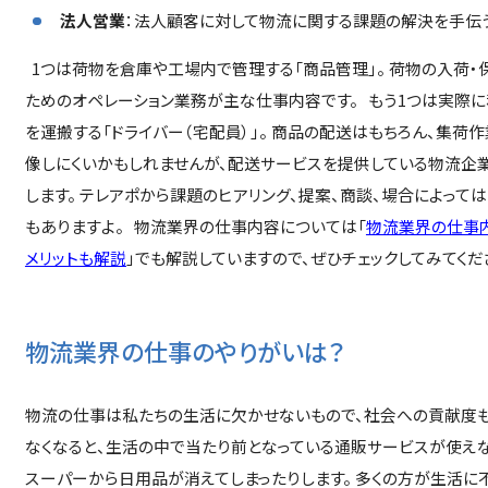
法人営業
：法人顧客に対して物流に関する課題の解決を手伝
1つは荷物を倉庫や工場内で管理する「商品管理」。 荷物の入荷・
ためのオペレーション業務が主な仕事内容です。 もう1つは実際
を運搬する「ドライバー（宅配員）」。 商品の配送はもちろん、集荷
像しにくいかもしれませんが、配送サービスを提供している物流企
します。 テレアポから課題のヒアリング、提案、商談、場合によって
もありますよ。 物流業界の仕事内容については「
物流業界の仕事内
メリットも解説
」でも解説していますので、ぜひチェックしてみてくだ
物流業界の仕事のやりがいは？
物流の仕事は私たちの生活に欠かせないもので、社会への貢献度も
なくなると、生活の中で当たり前となっている通販サービスが使えな
スーパーから日用品が消えてしまったりします。 多くの方が生活に不