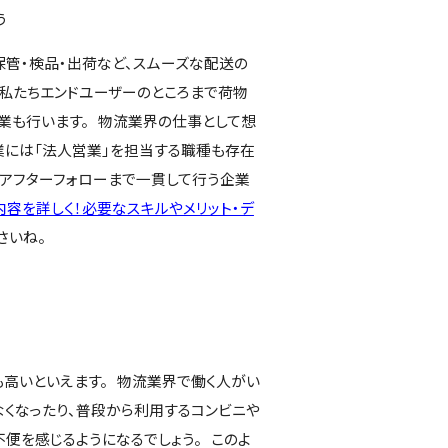
う
保管・検品・出荷など、スムーズな配送の
に私たちエンドユーザーのところまで荷物
作業も行います。 物流業界の仕事として想
業には「法人営業」を担当する職種も存在
はアフターフォローまで一貫して行う企業
容を詳しく！必要なスキルやメリット・デ
さいね。
高いといえます。 物流業界で働く人がい
くなったり、普段から利用するコンビニや
便を感じるようになるでしょう。 このよ