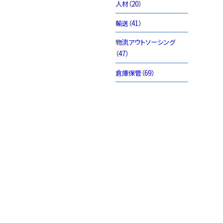
人材（20）
輸送（41）
物流アウトソーシング
（47）
倉庫保管（69）