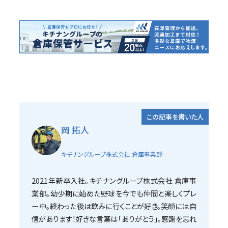
この記事を書いた人
岡 拓人
キチナングループ株式会社 倉庫事業部
2021年新卒入社。キチナングループ株式会社 倉庫事
業部。幼少期に始めた野球を今でも仲間と楽しくプレ
ー中。終わった後は飲みに行くことが好き。笑顔には自
信があります！好きな言葉は「ありがとう」。感謝を忘れ