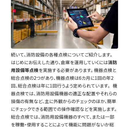
続いて、消防設備の各種点検についてご紹介します。
はじめにお伝えした通り、倉庫を運用していくには
消防
用設備等点検
を実施する必要があります。 機器点検と
総合点検の2つがあり、機器点検は6カ月に1回の年2
回、総合点検は年に1回行うよう定められています。 機
器点検では、消防用設備機器の適正な配置やそれらの
損傷の有無など、主に外観からのチェックのほか、簡単
にチェックできる範囲での操作確認などを実施します。
総合点検では、消防用設備機器のすべて、または一部
を稼働・使用することによって機能に問題がないか総