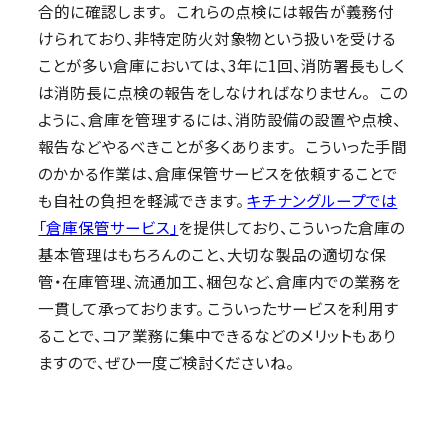
合的に確認します。 これらの点検には報告が義務付
けられており、非特定防火対象物という扱いを受ける
ことが多い倉庫においては、3年に1回、消防署長もしく
は消防長に点検の報告をしなければなりません。 この
ように、倉庫を管理するには、消防設備の設置や点検、
報告などやるべきことが多くあります。 こういった手間
のかかる作業は、倉庫保管サービスを依頼することで
も自社の負担を軽減できます。
キチナングループでは
「倉庫保管サービス」
を提供しており、こういった倉庫の
基本管理はもちろんのこと、大切な製品の適切な保
管・在庫管理、流通加工、梱包など、倉庫内での業務を
一貫して承っております。 こういったサービスを利用す
ることで、コア業務に集中できるなどのメリットもあり
ますので、ぜひ一度ご検討くださいね。