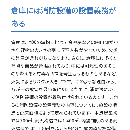
倉庫には消防設備の設置義務が
ある
倉庫は、通常の建物に比べて窓や扉などの開口部が小
さく、建物の大きさの割に収容人数が少ないため、火災
の発見が遅れがちになります。 さらに、倉庫には多くの
荷物や商品が管理されており、中には可燃性のあるも
のや燃えると有毒なガスを発生させるものもあるなど、
火災によるリスクが大きいです。 このような理由から、
万が一の被害を最小限に抑えるために、消防法によっ
て消防設備の設置が義務付けられているのです。 これ
らの消防設備の設置義務の内容については、施設の構
造と延床面積によって定められています。 木造建築物
では700㎡、耐火構造では1,400㎡、内装制限のある耐
火構造では2,100㎡を超える場合に、屋内消火栓設備