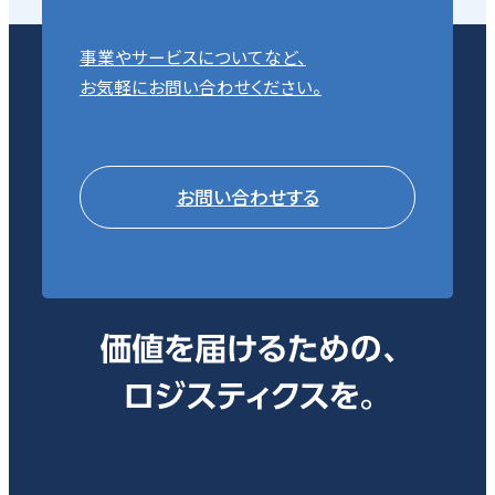
事業やサービスについてなど、
お気軽にお問い合わせください。
お問い合わせする