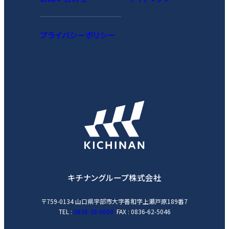
プライバシーポリシー
キチナングループ株式会社
〒759-0134
山口県宇部市大字善和字上瀬戸原189番7
TEL :
0836-38-8600
FAX : 0836-62-5046