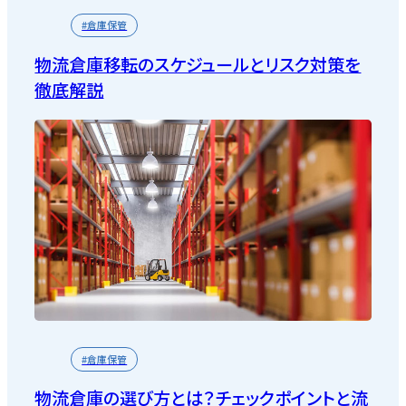
#倉庫保管
物流倉庫移転のスケジュールとリスク対策を
徹底解説
#倉庫保管
物流倉庫の選び方とは？チェックポイントと流