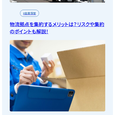
#倉庫保管
物流拠点を集約するメリットは？リスクや集約
のポイントも解説！