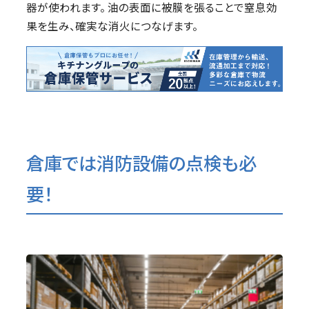
器が使われます。 油の表面に被膜を張ることで窒息効
果を生み、確実な消火につなげます。
倉庫では消防設備の点検も必
要！