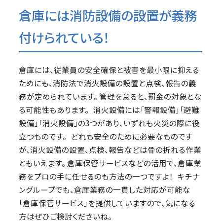
倉庫には消防設備の設置が義務
付けられている！
倉庫には、従業員の安全確保と被害を最小限に抑える
ためにも、消防法で消火設備の設置と点検、報告の義
務が定められています。 管理を怠ると、罰金の対象とな
る可能性もあります。 消火設備には「警報設備」「避難
設備」「消火設備」の3つがあり、いずれも火災の際に役
立つものです。 どれも安全のために必要なものです
が、消火設備の設置、点検、報告などは骨の折れる作業
ともいえます。 倉庫保管サービスなどの活用で、倉庫業
務をプロの手に任せるのも方法の一つですよ！ キチナ
ングループでも、倉庫業務の一貫した対応が可能な
「倉庫保管サービス」を提供していますので、気になる
方はぜひご検討くださいね。