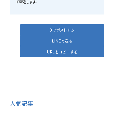
ず精進します。
Xでポストする
LINEで送る
URLをコピーする
人気記事