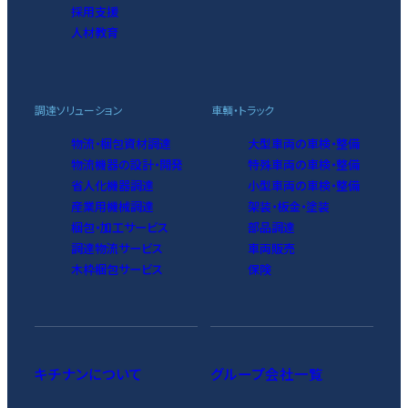
採用支援
人材教育
調達ソリューション
車輌・トラック
物流・梱包資材調達
大型車両の車検・整備
物流機器の設計・開発
特殊車両の車検・整備
省人化機器調達
小型車両の車検・整備
産業用機械調達
架装・板金・塗装
梱包・加工サービス
部品調達
調達物流サービス
車両販売
木枠梱包サービス
保険
キチナンについて
グループ会社一覧