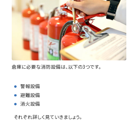
倉庫に必要な消防設備は、以下の3つです。
警報設備
避難設備
消火設備
それぞれ詳しく見ていきましょう。