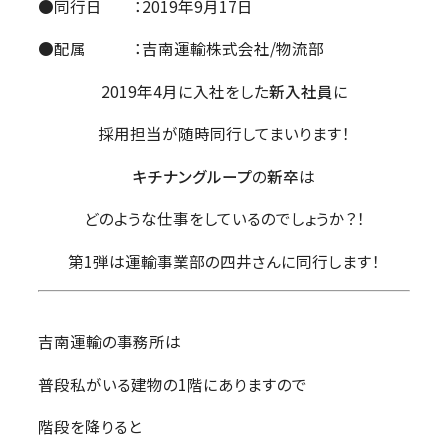
●同行日 ：2019年9月17日
●配属 ：吉南運輸株式会社/物流部
2019年4月に入社をした
新入社員
に
採用担当が随時同行してまいります！
キチナングループ
の
新卒
は
どのような仕事をしているのでしょうか？！
第1弾は運輸事業部の四井さんに同行します！
吉南運輸の事務所は
普段私がいる建物の1階にありますので
階段を降りると