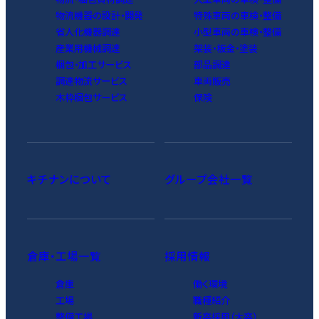
物流機器の設計・開発
特殊車両の車検・整備
省人化機器調達
小型車両の車検・整備
産業用機械調達
架装・板金・塗装
梱包・加工サービス
部品調達
調達物流サービス
車両販売
木枠梱包サービス
保険
キチナンについて
グループ会社一覧
倉庫・工場一覧
採用情報
倉庫
働く環境
工場
職種紹介
整備工場
新卒採用（大卒）