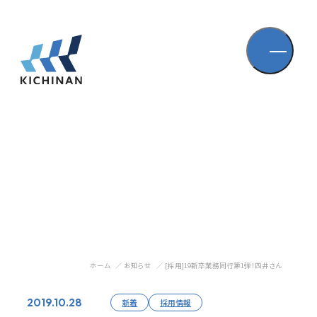
ホーム
お知らせ
[採用]19新卒業務同行第1弾！四井さん
2019.10.28
新着
採用情報