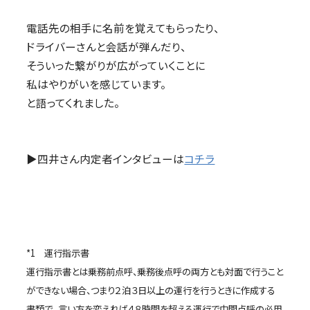
電話先の相手に名前を覚えてもらったり、
ドライバーさんと会話が弾んだり、
そういった繋がりが広がっていくことに
私はやりがいを感じています。
と語ってくれました。
▶四井さん内定者インタビューは
コチラ
*1 運行指示書
運行指示書とは乗務前点呼、乗務後点呼の両方とも対面で行うこと
ができない場合、つまり２泊３日以上の運行を行うときに作成する
書類で、 言い方を変えれば４８時間を超える運行で中間点呼の必用