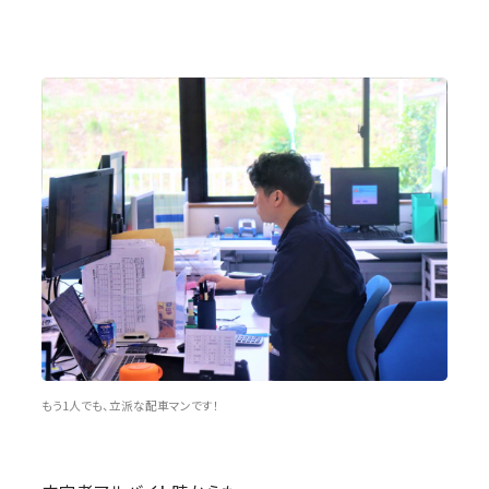
もう1人でも、立派な配車マンです！