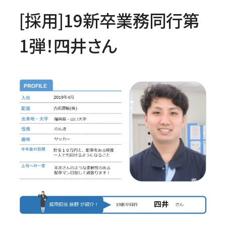
[採用]19新卒業務同行第
1弾！四井さん