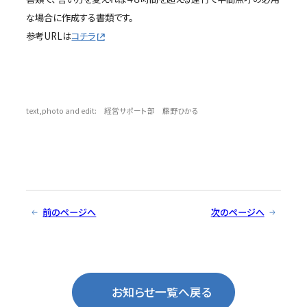
な場合に作成する書類です。
参考URLは
コチラ
text,photo and edit: 経営サポート部 藤野ひかる
前のページへ
次のページへ
お知らせ一覧へ戻る