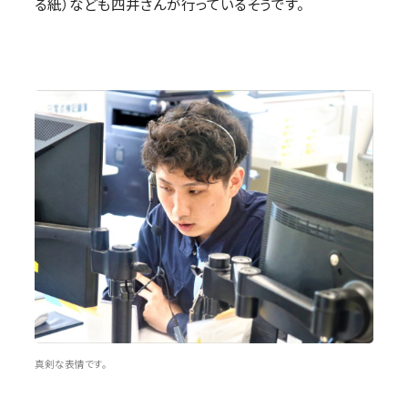
る紙）なども四井さんが行っているそうです。
真剣な表情です。