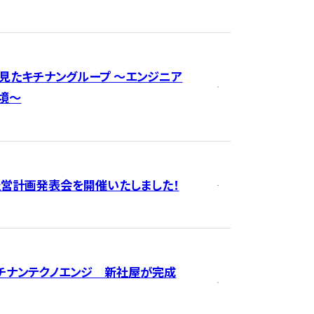
が見たキチナングループ ～エンジニア
境～
経営計画発表会を開催いたしました！
キチナンテクノエンジ 新社屋が完成