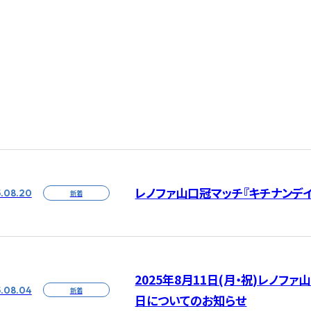
レノファ山口冠マッチ『キチナンデイ
.08.20
新着
2025年8月11日(月・祝)レノファ
.08.04
新着
日についてのお知らせ