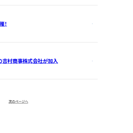
催！
の吉村商事株式会社が加入
次のページへ