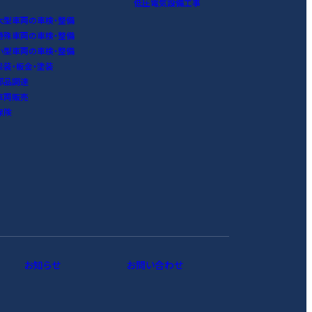
低圧電気設備工事
大型車両の車検・整備
特殊車両の車検・整備
小型車両の車検・整備
架装・板金・塗装
部品調達
車両販売
保険
お知らせ
お問い合わせ