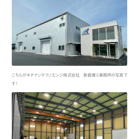
こちらがキチナンテクノエンジ株式会社 新倉庫と事務所の写真で
す！