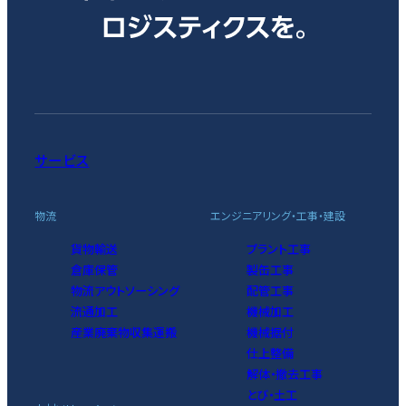
サービス
物流
エンジニアリング・工事・建設
貨物輸送
プラント工事
倉庫保管
製缶工事
物流アウトソーシング
配管工事
流通加工
機械加工
産業廃棄物収集運搬
機械据付
仕上整備
解体・撤去工事
とび・土工