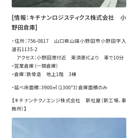
[情報：キチナンロジスティクス株式会社 小
野田倉庫]
・住所：756-0817 山口県山陽小野田市小野田字入
道石1135-2
アクセス：小野田港付近 東須恵ICより 車で10分
・営業倉庫（一類倉庫）
・倉庫：鉄骨造 地上1階 3棟
・延べ床面積：3900㎡（1300*3）倉庫面積のみ
【キチナンテクノエンジ株式会社 新社屋（新工場、事
務所）】