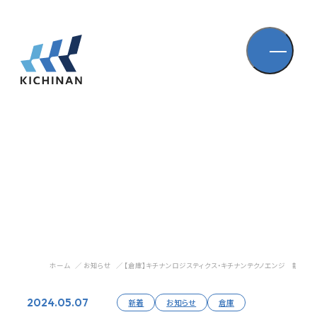
ホーム
お知らせ
【倉庫】キチナンロジスティクス・キチナンテクノエンジ 新社屋
2024.05.07
新着
お知らせ
倉庫