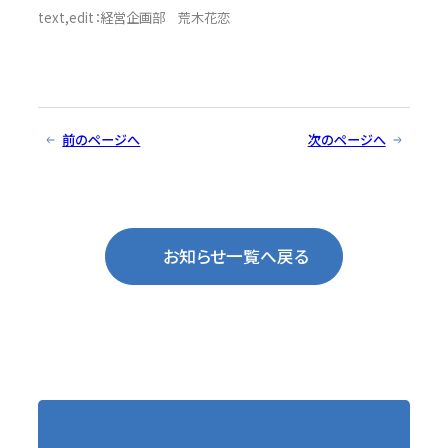
text,edit：経営企画部 荒木花恋
前のページへ
次のページへ
お知らせ一覧へ戻る