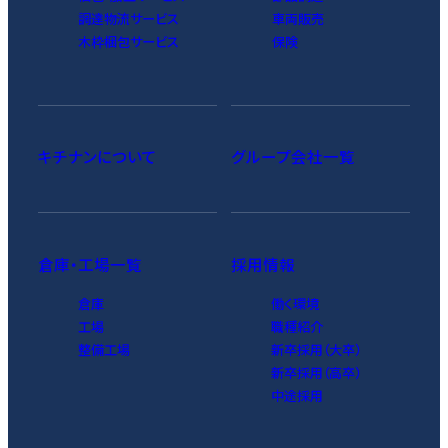
調達物流サービス
車両販売
木枠梱包サービス
保険
キチナンについて
グループ会社一覧
倉庫・工場一覧
採用情報
倉庫
働く環境
工場
職種紹介
整備工場
新卒採用（大卒）
新卒採用（高卒）
中途採用