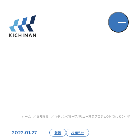
ホーム
お知らせ
キチナングループバリュー策定プロジェクト「One KICHINAN」始
2022.01.27
新着
お知らせ