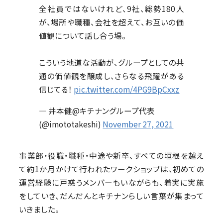
全社員ではないけれど、9社、総勢180人
が、場所や職種、会社を超えて、お互いの価
値観について話し合う場。
こういう地道な活動が、グループとしての共
通の価値観を醸成し、さらなる飛躍がある
信じてる！
pic.twitter.com/4PG9BpCxxz
— 井本健@キチナングループ代表
(@imototakeshi)
November 27, 2021
事業部・役職・職種・中途や新卒、すべての垣根を越え
て約1か月かけて行われたワークショップは、初めての
運営経験に戸惑うメンバーもいながらも、着実に実施
をしていき、だんだんとキチナンらしい言葉が集まって
いきました。