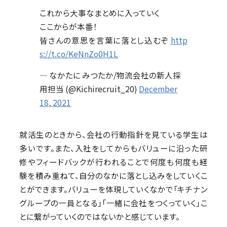
これから大事なまとめに入っていく
ここからが本番！
皆さんの意思を言葉に落とし込むぞ
http
s://t.co/KeNnZo0H1L
— なかたに みつたか/物流会社の新人採
用担当 (@Kichirecruit_20)
December
18, 2021
就活生のときから、会社の行動指針を見ている学生は
多いです。また、入社をしてからもバリューに沿った研
修やフィードバックが行われることで何度も何度も経
験を積み重ねて、自分のなかに落とし込みをしていくこ
とができます。バリューを体現していくなかで「キチナン
グループの一員となる」「一緒に会社をつくっていく」こ
とに繋がっていくのではないかと感じています。