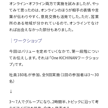
オンライン・オフライン両方で実施を試みましたが、やっ
てみて思ったのは、オンラインのほうが相手の表情や言
葉が伝わりやすく、意見交換も活発でした。ただ、営業
所のある地域が分かれているので、オンラインでなけ
れば出会えなかった部分もありました。
│ワークショップ
今回はバリューを定めていくなかで、第一段階につい
てお伝えします。それは「One KICHINANワークショッ
プ」です。
社員180名が参加、全9回実施（1回の参加者は3～30
名）
↓
3～7人でグループになり、2時間半、トピックに沿って考
えてアイデアを共有・全体へ発表する