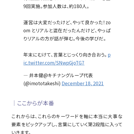
9回実施。参加人数は、約180人。
運営は大変だったけど、やって良かった！zo
om とリアルと混在だったんだけど、やっぱ
りリアルの方が話が弾む。今後の学びだ。
年末にむけて、言葉とじっくり向き合おう。
p
ic.twitter.com/SNwpGjoTG7
— 井本健@キチナングループ代表
(@imototakeshi)
December 18, 2021
│ここからが本番
これからは、これらのキーワードを軸に本当に大事な
要素をピックアップし、言葉にしていく第2段階に入って
いきます。