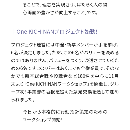
ることで、理念を実現させ、はたらく人の物
心両面の豊かさが向上すること」です。
│One KICHINANプロジェクト始動！
プロジェクト運営には中途・新卒メンバーが手を挙げ、
6名が決定しました。ただ、この6名がバリューを決める
のではありません。バリューをつくり、浸透させていくた
めの6名です。メンバーはあくまでも全従業員で、そのな
かでも新卒総合職や役職者など180名を中心に11月
末より「One KICHINANワークショップ」を開催し、グル
ープ初！事業部の垣根を超えた意見交換を通して進め
られました。
今日から本格的に行動指針策定のための
ワークショップ開始！