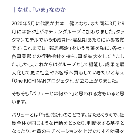
│なぜ、「いま」なのか
2020年5月に代表が井本 健となり、また同年3月と9
月には計3社がキチナングループに加わりました。タッ
クマンモデルでいう形成期〜混乱期あたりにいる感覚
です。これまでは「報恩感謝」をいう言葉を軸に、各社・
各事業部での行動指針を持ち、事業拡大をしてきまし
た。しかし、これからはグループとして機能し、成果を最
大化して更に社会やお客様へ貢献していきたいと考え
「One KICHINANプロジェクト」が立ち上がりました。
そもそも「バリューとは何か？」と思われる方もいると思
います。
バリューとは「行動指針」のことです。はたらくうえで、社
員全体が同じような行動をとったり、判断をする基準と
なったり、社員のモチベーションを上げたりする効果を