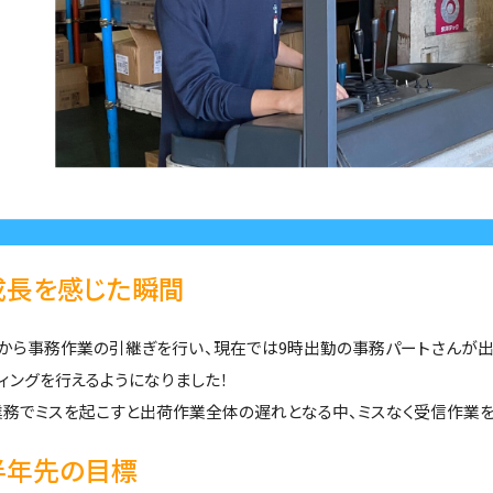
成長を感じた瞬間
から事務作業の引継ぎを行い、現在では9時出勤の事務パートさんが出勤
ィングを行えるようになりました！
業務でミスを起こすと出荷作業全体の遅れとなる中、ミスなく受信作業を
半年先の目標