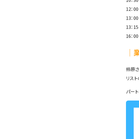
12：
13：
13：
16：
│
柿原
リスト
パー