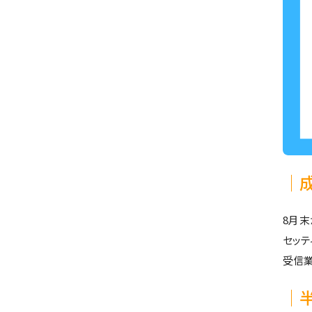
│
8月末
セッテ
受信
│