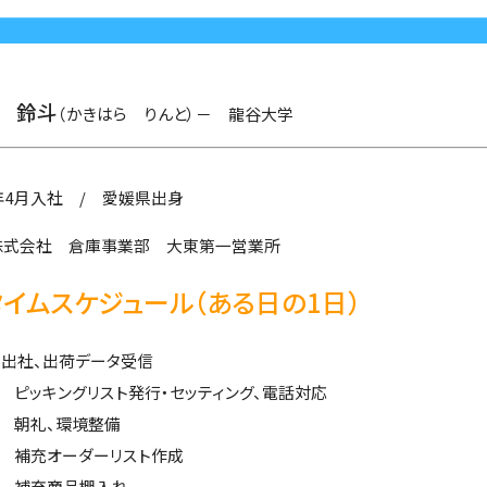
 鈴斗
（かきはら りんと）－ 龍谷大学
2年4月入社 / 愛媛県出身
株式会社 倉庫事業部 大東第一営業所
イムスケジュール（ある日の1日）
00 出社、出荷データ受信
00 ピッキングリスト発行・セッティング、電話対応
50 朝礼、環境整備
30 補充オーダーリスト作成
30 補充商品棚入れ