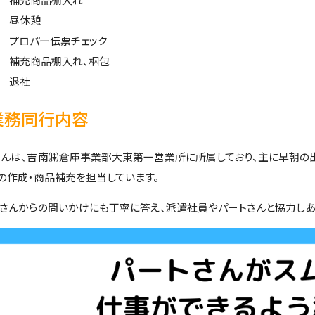
00 昼休憩
00 プロパー伝票チェック
15 補充商品棚入れ、梱包
00 退社
業務同行内容
さんは、吉南㈱倉庫事業部大東第一営業所に所属しており、主に早朝の
の作成・商品補充を担当しています。
トさんからの問いかけにも丁寧に答え、派遣社員やパートさんと協力しあ