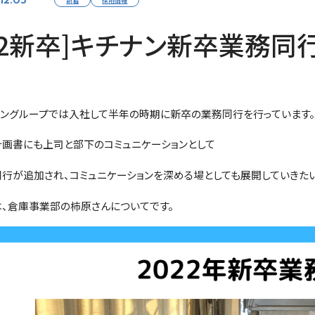
22新卒]キチナン新卒業務同行V
ナングループでは入社して半年の時期に新卒の業務同行を行っています
計画書にも上司と部下のコミュニケーションとして
行が追加され、コミュニケーションを深める場としても展開していきた
、倉庫事業部の柿原さんについてです。