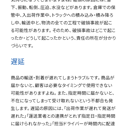
下、振動、転倒、圧迫、水没などがあります。 倉庫での保
管中、入出荷作業中、トラックへの積み込み・積み降ろ
し中、輸送中と、物流の全ての工程で破損事故が起こ
る可能性があります。 そのため、 破損事故はどこで起こ
ったか・どうして起こったかという、責任の所在が分かり
づらいです。
遅延
商品の輸送・到着が遅れてしまうトラブルです。 商品が
届かないと、顧客は必要なタイミングで使用できない
可能性がありますよね。 また、指定時間に届かないと、
不在になってしまって受け取れないという不都合も発
生します。 遅延の原因には、「出荷作業が遅れて発送が
遅れた」「運送業者との連携がとれず指定日・指定時間
に届けられなかった」「担当ドライバーが時間内に配達