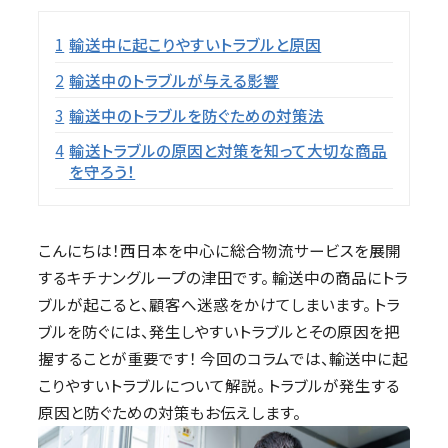
目次
1
輸送中に起こりやすいトラブルと原因
2
輸送中のトラブルが与える影響
3
輸送中のトラブルを防ぐための対策法
4
輸送トラブルの原因と対策を知って大切な商品
を守ろう！
こんにちは！西日本を中心に総合物流サービスを展開
するキチナングループの津田です。 輸送中の商品にトラ
ブルが起こると、顧客へ迷惑をかけてしまいます。 トラ
ブルを防ぐには、発生しやすいトラブルとその原因を把
握することが重要です！ 今回のコラムでは、輸送中に起
こりやすいトラブルについて解説。 トラブルが発生する
原因と防ぐための対策もお伝えします。