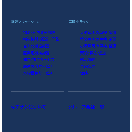
調達ソリューション
車輌・トラック
物流・梱包資材調達
大型車両の車検・整備
物流機器の設計・開発
特殊車両の車検・整備
省人化機器調達
小型車両の車検・整備
産業用機械調達
架装・板金・塗装
梱包・加工サービス
部品調達
調達物流サービス
車両販売
木枠梱包サービス
保険
キチナンについて
グループ会社一覧