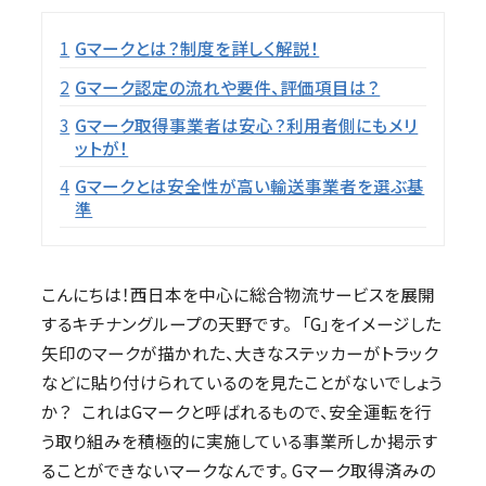
目次
1
Gマークとは？制度を詳しく解説！
2
Gマーク認定の流れや要件、評価項目は？
3
Gマーク取得事業者は安心？利用者側にもメリ
ットが！
4
Gマークとは安全性が高い輸送事業者を選ぶ基
準
こんにちは！西日本を中心に総合物流サービスを展開
するキチナングループの天野です。 「G」をイメージした
矢印のマークが描かれた、大きなステッカーがトラック
などに貼り付けられているのを見たことがないでしょう
か？ これはGマークと呼ばれるもので、安全運転を行
う取り組みを積極的に実施している事業所しか掲示す
ることができないマークなんです。 Gマーク取得済みの