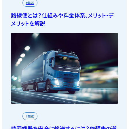
#輸送
路線便とは？仕組みや料金体系、メリット・デ
メリットを解説
#輸送
精密機器を安全に輸送するには？依頼先の選