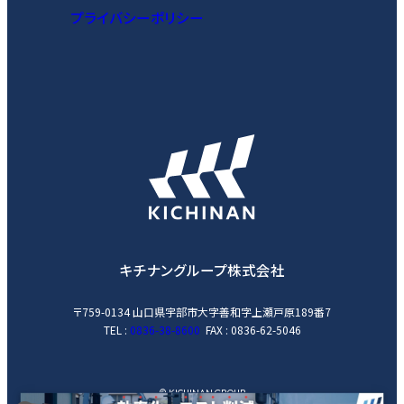
プライバシーポリシー
キチナングループ株式会社
〒759-0134
山口県宇部市大字善和字上瀬戸原189番7
TEL :
0836-38-8600
FAX : 0836-62-5046
© KICHINAN GROUP