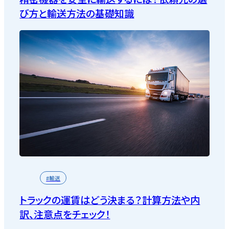
び方と輸送方法の基礎知識
#輸送
トラックの運賃はどう決まる？計算方法や内
訳、注意点をチェック！