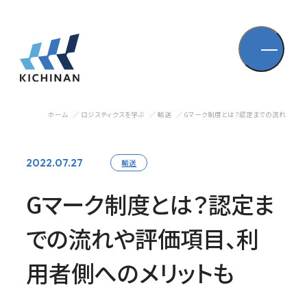
ホーム
ロジスティクスを学ぶ
輸送
Gマーク制度とは？認定までの流れや評価
2022.07.27
輸送
Gマーク制度とは？認定ま
での流れや評価項目、利
用者側へのメリットも