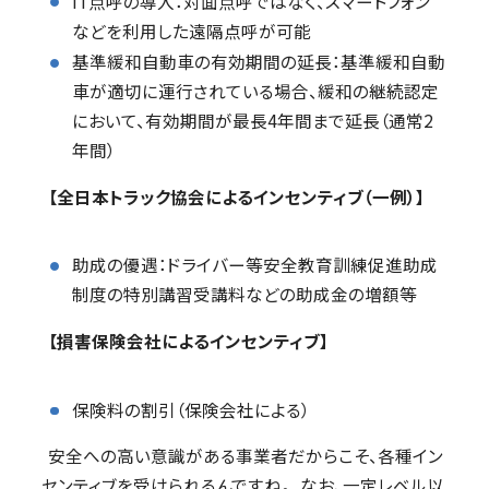
IT点呼の導入：対面点呼ではなく、スマートフォン
などを利用した遠隔点呼が可能
基準緩和自動車の有効期間の延長：基準緩和自動
車が適切に運行されている場合、緩和の継続認定
において、有効期間が最長4年間まで延長（通常2
年間）
【全日本トラック協会によるインセンティブ（一例）】
助成の優遇：ドライバー等安全教育訓練促進助成
制度の特別講習受講料などの助成金の増額等
【損害保険会社によるインセンティブ】
保険料の割引（保険会社による）
安全への高い意識がある事業者だからこそ、各種イン
センティブを受けられるんですね。 なお、一定レベル以