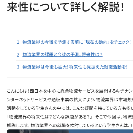
来性について詳しく解説！
目次
1
物流業界の今後を予測する前に「現在の動向」をチェック！
2
物流業界の課題と今後の予測、将来性は？
3
物流業界は今後も拡大！将来性も見据えた就職活動を！
こんにちは！西日本を中心に総合物流サービスを展開するキチナン
ンターネットサービスや通販事業の拡大により、物流業界は市場規
活動をしている学生さんの中には、こんな疑問を持っている方も多い
「物流業界の将来性は？どんな課題がある？」 そこで今回は、物流
解説します。 物流業界への就職を検討しているという学生さんは、