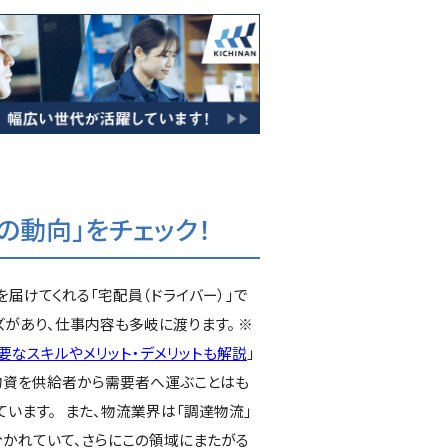
動向」をチェック！
届けてくれる「宅配員（ドライバー）」で
ズがあり、仕事内容も多岐に渡ります。 ※
要なスキルやメリット・デメリットも解説
」
、物資を供給者から需要者へ運ぶことはも
います。 また、物流業界は「調達物流」
分かれていて、さらにこの領域にまたがる