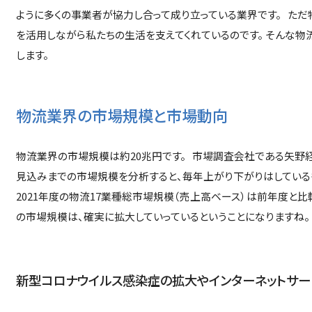
ように多くの事業者が協力し合って成り立っている業界です。 た
を活用しながら私たちの生活を支えてくれているのです。 そんな物
します。
物流業界の市場規模と市場動向
物流業界の市場規模は約20兆円です。 市場調査会社である矢野経済
見込みまでの市場規模を分析すると、毎年上がり下がりはしているも
2021年度の物流17業種総市場規模（売上高ベース）は前年度と比較
の市場規模は、確実に拡大していっているということになりますね
新型コロナウイルス感染症の拡大やインターネットサ