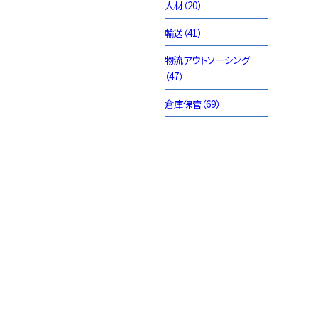
人材（20）
輸送（41）
物流アウトソーシング
（47）
倉庫保管（69）