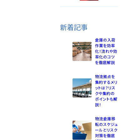
新着記事
倉庫の入荷
作業を効率
化！流れや効
率化のコツ
を徹底解説
物流拠点を
集約するメリ
ットは？リス
クや集約の
ポイントも解
説！
物流倉庫移
転のスケジュ
ールとリスク
対策を徹底