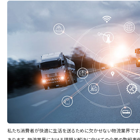
私たち消費者が快適に生活を送るために欠かせない物流業界です
あります。 物流業界における課題と解決に向けての企業の取組事