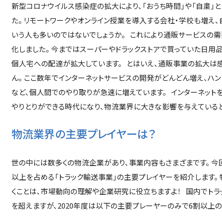
新型コロナウイルス感染症の拡大により、「おうち時間」や「自粛」
た。 リモートワークやオンライン授業を導入する会社・学校も増え
いう人も多いのではないでしょうか。 これにより通販サービスの
化しました。 今まではスーパーやドラックストアで買っていた日用
個人宅への配達が拡大しています。 とはいえ、通販事業の拡大は
ん。 ここ数年でインターネットサービスの開発がどんどん増え、ハ
など、個人間でのやり取りが急速に増えています。 インターネット
やりとりができる時代になり、物流業界に大きな影響を与えている
物流業界の主要プレイヤーは？
世の中には数多くの物流企業があり、事業内容もさまざまです。 今
以上を占める「トラック輸送事業」の主要プレイヤーを紹介します。
くことは、市場動向の理解や企業研究に役立ちますよ！ 国内でトラッ
を超えますが、2020年度は以下の主要プレーヤーのみで6割以上