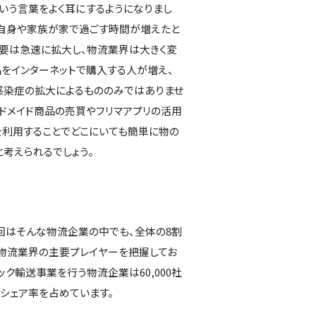
という言葉をよく耳にするようになりまし
、自身や家族が家で過ごす時間が増えたと
需要は急速に拡大し、物流業界は大きく変
品をインターネットで購入する人が増え、
感染症の拡大によるもののみではありませ
ンドメイド商品の売買やフリマアプリの活用
を利用することでどこにいても簡単に物の
と考えられるでしょう。
回はそんな物流企業の中でも、全体の8割
 物流業界の主要プレイヤーを把握してお
ク輸送事業を行う物流企業は60,000社
のシェア率を占めています。