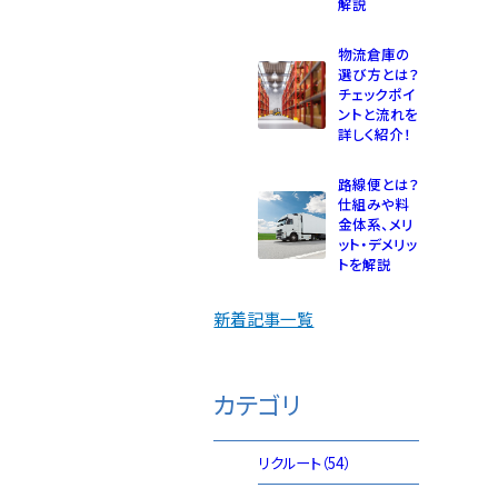
解説
物流倉庫の
選び方とは？
チェックポイ
ントと流れを
詳しく紹介！
路線便とは？
仕組みや料
金体系、メリ
ット・デメリッ
トを解説
新着記事一覧
カテゴリ
リクルート（54）