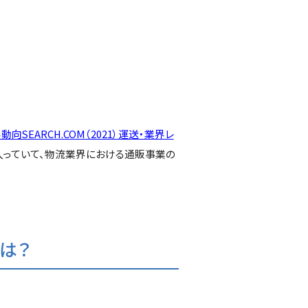
動向SEARCH.COM（2021）運送・業界レ
っていて、物流業界における通販事業の
は？