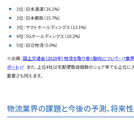
1位：日本通運（16.1%）
2位：日本郵政（15.7%）
3位：ヤマトホールディングス（13.1%）
4位：SGホールディングス（10.2%）
5位：日立物流（5.0%）
※出典：
国土交通省（2020年）物流を取り巻く動向について・
業界
ポート
また、上位4社は宅配便取扱個数のシェア率でも上位に入
重要さも伺えます。
物流業界の課題と今後の予測、将来性