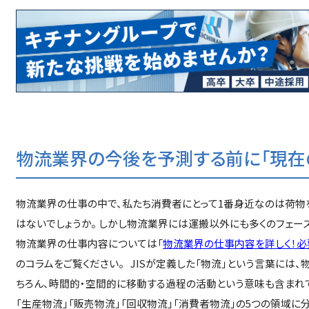
物流業界の今後を予測する前に「現在の
物流業界の仕事の中で、私たち消費者にとって1番身近なのは荷物を
はないでしょうか。 しかし物流業界には運搬以外にも多くのフェー
物流業界の仕事内容については「
物流業界の仕事内容を詳しく！必
のコラムをご覧ください。 JISが定義した「物流」という言葉には
ちろん、時間的・空間的に移動する過程の活動という意味も含まれて
「生産物流」「販売物流」「回収物流」「消費者物流」の5つの領域に