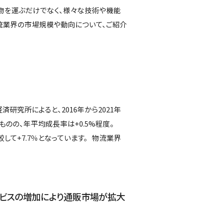
だ物を運ぶだけでなく、様々な技術や機能
流業界の市場規模や動向について、ご紹介
研究所によると、2016年から2021年
のの、年平均成長率は+0.5%程度。
して+7.7％となっています。 物流業界
。
ービスの増加により通販市場が拡大