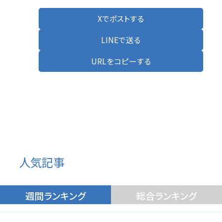
Xでポストする
LINEで送る
URLをコピーする
人気記事
週間ランキング
総合ランキング