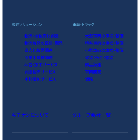
調達ソリューション
車輌・トラック
物流・梱包資材調達
大型車両の車検・整備
物流機器の設計・開発
特殊車両の車検・整備
省人化機器調達
小型車両の車検・整備
産業用機械調達
架装・板金・塗装
梱包・加工サービス
部品調達
調達物流サービス
車両販売
木枠梱包サービス
保険
キチナンについて
グループ会社一覧