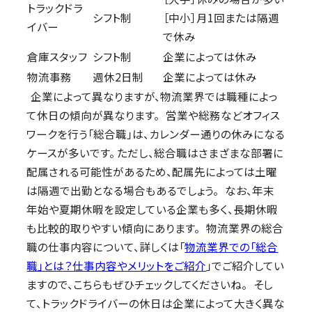
トラックドラ
シフト制
［中小］月1回または隔週
イバー
で休み
倉庫スタッフ
シフト制
企業によっては休み
物流事務
週休2日制
企業によっては休み
企業によって異なりますが、物流業界では職種によっ
て休日の傾向が異なります。 営業や総務などオフィス
ワークを行う「総合職」は、カレンダー通りの休みになる
ケースが多いです。 ただし、総合職はさまざまな部署に
配属される可能性があるため、配属先によっては土曜
は隔週で出勤となる場合もあるでしょう。 なお、年末
年始や夏期休暇を設定している企業も多く、長期休暇
も比較的取りやすい傾向にあります。 物流業界の総合
職の仕事内容について、詳しくは「
物流業界での「総合
職」とは？仕事内容やメリットをご紹介
」でご紹介してい
ますので、こちらもぜひチェックしてくださいね。 そし
て、トラックドライバーの休日は企業によって大きく異な