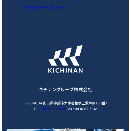
プライバシーポリシー
キチナングループ株式会社
〒759-0134
山口県宇部市大字善和字上瀬戸原189番7
TEL :
0836-38-8600
FAX : 0836-62-5046
© KICHINAN GROUP