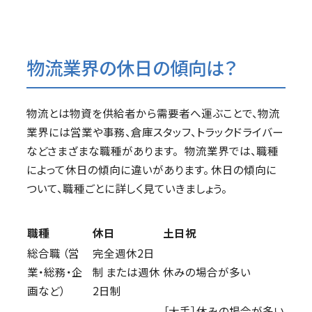
物流業界の休日の傾向は？
物流とは物資を供給者から需要者へ運ぶことで、物流
業界には営業や事務、倉庫スタッフ、トラックドライバー
などさまざまな職種があります。 物流業界では、職種
によって休日の傾向に違いがあります。 休日の傾向に
ついて、職種ごとに詳しく見ていきましょう。
職種
休日
土日祝
総合職 （営
完全週休2日
業・総務・企
制 または週休
休みの場合が多い
画など）
2日制
［大手］休みの場合が多い