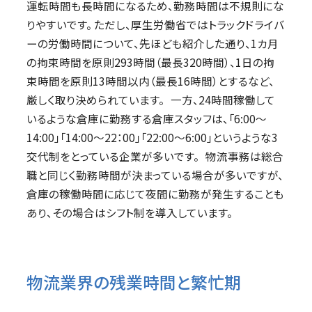
運転時間も長時間になるため、勤務時間は不規則にな
りやすいです。 ただし、厚生労働省ではトラックドライバ
ーの労働時間について、先ほども紹介した通り、1カ月
の拘束時間を原則293時間（最長320時間）、1日の拘
束時間を原則13時間以内（最長16時間）とするなど、
厳しく取り決められています。 一方、24時間稼働して
いるような倉庫に勤務する倉庫スタッフは、「6:00〜
14:00」「14:00～22：00」「22:00～6:00」というような3
交代制をとっている企業が多いです。 物流事務は総合
職と同じく勤務時間が決まっている場合が多いですが、
倉庫の稼働時間に応じて夜間に勤務が発生することも
あり、その場合はシフト制を導入しています。
物流業界の残業時間と繁忙期