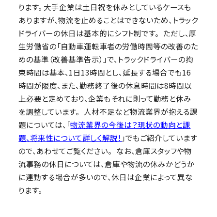
ります。 大手企業は土日祝を休みとしているケースも
ありますが、物流を止めることはできないため、トラック
ドライバーの休日は基本的にシフト制です。 ただし、厚
生労働省の「自動車運転車者の労働時間等の改善のた
めの基準（改善基準告示）」で、トラックドライバーの拘
束時間は基本、1日13時間とし、延長する場合でも16
時間が限度、また、勤務終了後の休息時間は8時間以
上必要と定めており、企業もそれに則って勤務と休み
を調整しています。 人材不足など物流業界が抱える課
題については、「
物流業界の今後は？現状の動向と課
題、将来性について詳しく解説！
」でもご紹介しています
ので、あわせてご覧ください。 なお、倉庫スタッフや物
流事務の休日については、倉庫や物流の休みかどうか
に連動する場合が多いので、休日は企業によって異な
ります。