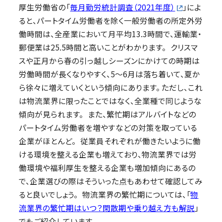
厚生労働省の「
毎月勤労統計調査（2021年度）
」によ
ると、パートタイム労働者を除く一般労働者の所定外労
働時間は、全産業において月平均13.3時間で、運輸業・
郵便業は25.5時間と高いことがわかります。 クリスマ
スや正月から春の引っ越しシーズンにかけての時期は
労働時間が長くなりやすく、5～6月は落ち着いて、夏か
ら徐々に増えていくという傾向にあります。 ただし、これ
は物流業界に限ったことではなく、全業種で同じような
傾向が見られます。 また、繁忙期はアルバイトなどの
パートタイム労働者を増やすなどの対策を取っている
企業がほとんど。 従業員それぞれが働きたいように働
ける環境を整える企業も増えており、物流業界では労
働環境や福利厚生を整える企業も増加傾向にあるの
で、企業選びの際はそういった点もあわせて確認してみ
ると良いでしょう。 物流業界の繁忙期については、「
物
流業界の繁忙期はいつ？閑散期や乗り越え方も解説
」
でもご紹介しています。