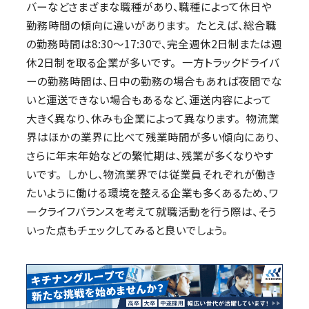
バーなどさまざまな職種があり、職種によって休日や
勤務時間の傾向に違いがあります。 たとえば、総合職
の勤務時間は8:30〜17:30で、完全週休2日制または週
休2日制を取る企業が多いです。 一方トラックドライバ
ーの勤務時間は、日中の勤務の場合もあれば夜間でな
いと運送できない場合もあるなど、運送内容によって
大きく異なり、休みも企業によって異なります。 物流業
界はほかの業界に比べて残業時間が多い傾向にあり、
さらに年末年始などの繁忙期は、残業が多くなりやす
いです。 しかし、物流業界では従業員それぞれが働き
たいように働ける環境を整える企業も多くあるため、ワ
ークライフバランスを考えて就職活動を行う際は、そう
いった点もチェックしてみると良いでしょう。