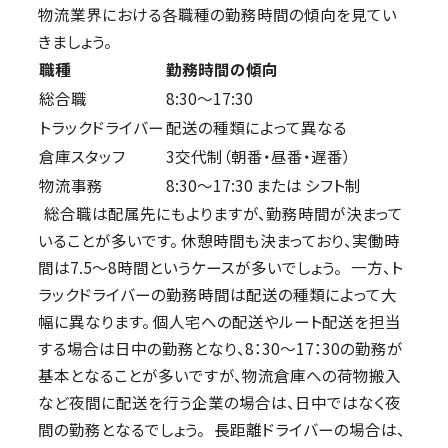
物流業界における各職種の勤務時間の傾向を見てい
きましょう。
職種
勤務時間の傾向
総合職
8:30〜17:30
トラックドライバー
配送の種類によって異なる
倉庫スタッフ
3交代制（朝番・昼番・遅番）
物流事務
8:30〜17:30 または シフト制
総合職は配属先にもよりますが、勤務時間が決まって
いることが多いです。 休憩時間も決まっており、実働時
間は7.5〜8時間というケースが多いでしょう。 一方、ト
ラックドライバーの勤務時間は配送の種類によって大
幅に異なります。 個人宅への配送やルート配送を担当
する場合は日中の勤務となり、8：30〜17：30の勤務が
基本となることが多いですが、物流倉庫への荷物搬入
など夜間に配送を行う企業の場合は、日中ではなく夜
間の勤務となるでしょう。 長距離ドライバーの場合は、