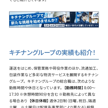
キチナングループの実績も紹介！
運送をはじめ、保管業務や荷役作業のほか、流通加工、
包装作業など多彩な物流サービスを展開するキチナン
グループ。 キチナングループの総合職は、次のような
勤務時間や休日となっています。
【勤務時間】
8:00～
17:30 ※休憩時間90分を含む ※勤務先によって異な
る場合あり
【休日休暇】
週休2日制（日曜、祝日、隔週
土曜 ※土曜日は配属先事業部により異なる) 祝祭