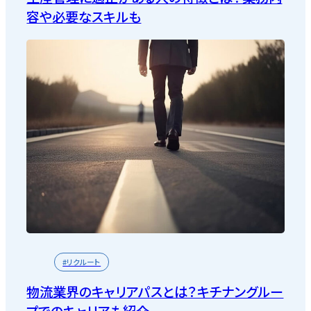
容や必要なスキルも
#リクルート
物流業界のキャリアパスとは？キチナングルー