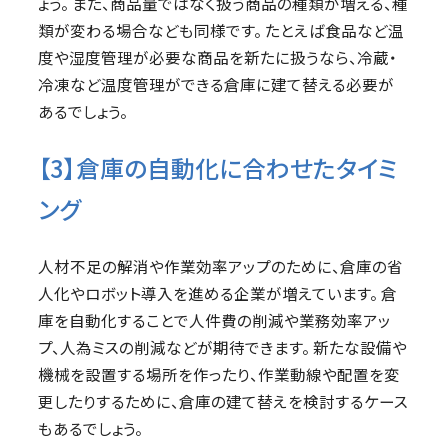
ょう。 また、商品量ではなく扱う商品の種類が増える、種
類が変わる場合なども同様です。 たとえば食品など温
度や湿度管理が必要な商品を新たに扱うなら、冷蔵・
冷凍など温度管理ができる倉庫に建て替える必要が
あるでしょう。
【3】倉庫の自動化に合わせたタイミ
ング
人材不足の解消や作業効率アップのために、倉庫の省
人化やロボット導入を進める企業が増えています。 倉
庫を自動化することで人件費の削減や業務効率アッ
プ、人為ミスの削減などが期待できます。 新たな設備や
機械を設置する場所を作ったり、作業動線や配置を変
更したりするために、倉庫の建て替えを検討するケース
もあるでしょう。