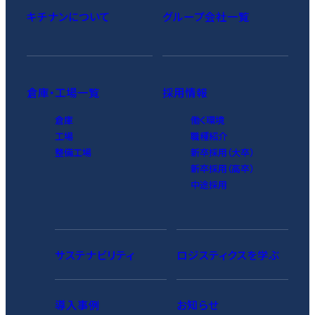
キチナンについて
グループ会社一覧
倉庫・工場一覧
採用情報
倉庫
働く環境
工場
職種紹介
整備工場
新卒採用（大卒）
新卒採用（高卒）
中途採用
サステナビリティ
ロジスティクスを学ぶ
導入事例
お知らせ