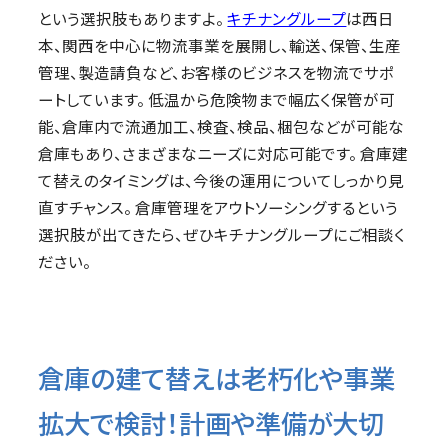
という選択肢もありますよ。
キチナングループ
は西日
本、関西を中心に物流事業を展開し、輸送、保管、生産
管理、製造請負など、お客様のビジネスを物流でサポ
ートしています。 低温から危険物まで幅広く保管が可
能、倉庫内で流通加工、検査、検品、梱包などが可能な
倉庫もあり、さまざまなニーズに対応可能です。 倉庫建
て替えのタイミングは、今後の運用についてしっかり見
直すチャンス。 倉庫管理をアウトソーシングするという
選択肢が出てきたら、ぜひキチナングループにご相談く
ださい。
倉庫の建て替えは老朽化や事業
拡大で検討！計画や準備が大切