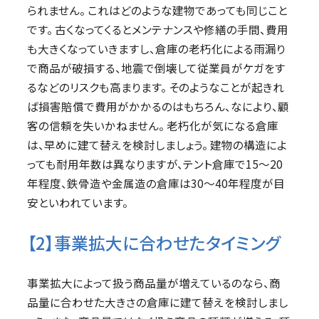
られません。 これはどのような建物であっても同じこと
です。 古くなってくるとメンテナンスや修繕の手間、費用
も大きくなっていきますし、倉庫の老朽化による雨漏り
で商品が破損する、地震で倒壊して従業員がケガをす
るなどのリスクも高まります。 そのようなことが起きれ
ば損害賠償で費用がかかるのはもちろん、なにより、顧
客の信頼を失いかねません。 老朽化が気になる倉庫
は、早めに建て替えを検討しましょう。 建物の構造によ
っても耐用年数は異なりますが、テント倉庫で15～20
年程度、鉄骨造や金属造の倉庫は30～40年程度が目
安といわれています。
【2】事業拡大に合わせたタイミング
事業拡大によって扱う商品量が増えているのなら、商
品量に合わせた大きさの倉庫に建て替えを検討しまし