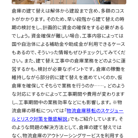
倉庫の建て替えは解体から建設まで含め、多額のコス
トがかかります。 そのため、早い段階から建て替えの時
期の検討をし、計画的に資金の確保をする必要がある
でしょう。 資金確保が難しい場合、工事内容によっては
国や自治体による補助金や助成金が利用できるケース
もあるので、そういった情報もぜひチェックしてみてくだ
さい。 また、建て替え工事中の倉庫業務をどのように運
営するかも、検討が必要なポイントです。 倉庫の稼働を
維持しながら部分的に建て替えを進めていくのか、仮
倉庫を確保してそちらで業務を行うのか……。 どのよう
な対応にするかによって工事期間や費用が変わります
し、工事期間中の業務効率などにも影響します。 ※物
流倉庫の移転については「
物流倉庫移転のスケジュー
ルとリスク対策を徹底解説
」でもご紹介しています。 そ
のような問題の解決方法として、倉庫の建て替えでは
なく、物流倉庫のアウトソーシングサービスを利用する