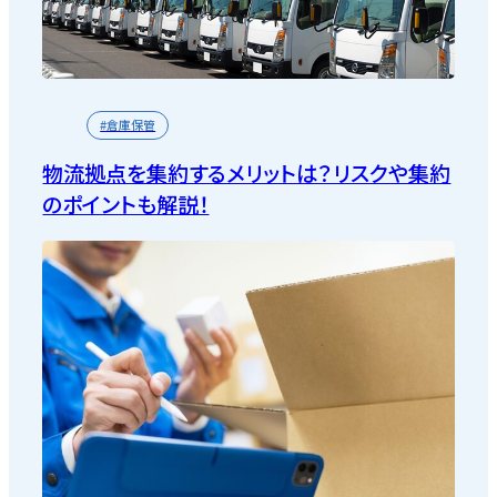
#倉庫保管
物流拠点を集約するメリットは？リスクや集約
のポイントも解説！