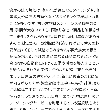
倉庫の建て替えは、老朽化が気になるタイミングや、事
業拡大や倉庫の自動化などのタイミングで検討される
ことが多いです。 古い建物はメンテナンスや修繕の費
用、手間が大きいですし、雨漏りなどで商品を破損させ
てしまうリスクもあります。 建物には耐用年数がありま
すので、建設から一定期間が経過すれば建て替えの必
要が出てくることは避けられません。 事業拡大で扱う
商品が増える、管理方法が異なる商品になるという場
合、倉庫の自動化に向けて設備や機器を導入するとい
う場合も、それらの実情に合うように建て替えを検討し
ましょう。 倉庫の建て替え時は、新しい倉庫のことに気
が向きがちですが、資金調達や工事中の事業計画、さら
には解体工事についても、事前にしっかり確認と計画、
準備を行って進めましょう。 倉庫業では、物流倉庫のア
ウトソーシングサービスを利用するという選択肢もあり
ます。 キチナングループでもさまざまなニーズに応える