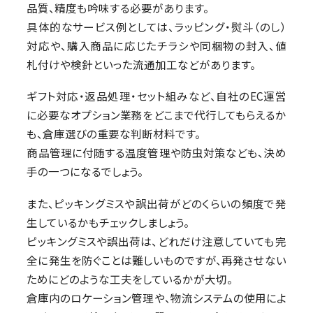
品質、精度も吟味する必要があります。
具体的なサービス例としては、ラッピング・熨斗（のし）
対応や、購入商品に応じたチラシや同梱物の封入、値
札付けや検針といった流通加工などがあります。
ギフト対応・返品処理・セット組みなど、自社のEC運営
に必要なオプション業務をどこまで代行してもらえるか
も、倉庫選びの重要な判断材料です。
商品管理に付随する温度管理や防虫対策なども、決め
手の一つになるでしょう。
また、ピッキングミスや誤出荷がどのくらいの頻度で発
生しているかもチェックしましょう。
ピッキングミスや誤出荷は、どれだけ注意していても完
全に発生を防ぐことは難しいものですが、再発させない
ためにどのような工夫をしているかが大切。
倉庫内のロケーション管理や、物流システムの使用によ