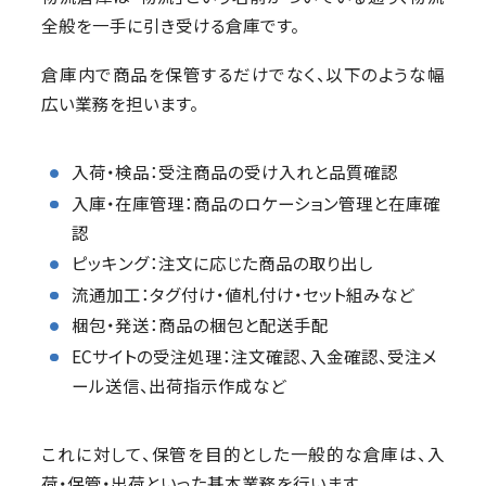
全般を一手に引き受ける倉庫です。
倉庫内で商品を保管するだけでなく、以下のような幅
広い業務を担います。
入荷・検品：受注商品の受け入れと品質確認
入庫・在庫管理：商品のロケーション管理と在庫確
認
ピッキング：注文に応じた商品の取り出し
流通加工：タグ付け・値札付け・セット組みなど
梱包・発送：商品の梱包と配送手配
ECサイトの受注処理：注文確認、入金確認、受注メ
ール送信、出荷指示作成など
これに対して、保管を目的とした一般的な倉庫は、入
荷・保管・出荷といった基本業務を行います。