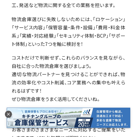
工、発送など物流に関する全ての業務を担います。
物流倉庫選びに失敗しないためには、「ロケーション」
「サービス内容」「保管容量・条件・設備」「費用・料金体
系」「実績・対応経験」「セキュリティ体制・BCP」「サポー
ト体制」といった7つを軸に検討を！
コストだけで判断せず、これらのバランスを見ながら、
自社に合った物流倉庫を選びましょう。
適切な物流パートナーを見つけることができれば、物
流の効率化やコスト削減、コア業務への集中も叶えら
れるはずです！
ぜひ物流倉庫をうまく活用してくださいね。
キチナングループ
では、お客さまの物流をトータルで支
える倉庫保管サービスを提供しています。
お客さまのさまざまなニーズに対応するご提案をいた